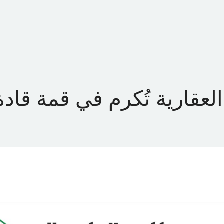
 US
OUR PORTFOLIO
OUR SERVICES
INVESTOR RE
لعقارية تُكرم في قمة قادة