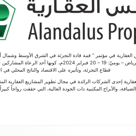
العقارية في مؤتمر ” قمة قادة التجزئة في الشرق الأوسط وشمال أف
الريتزكارلتون بالعاصمة الرياض – يوميّ: 19 – 20 فبراير 2024م،
قطاع التجزئة، وتأثيره على الاقتصاد والناتج المحلي في 
العقارية إحدى الشركات الرائدة في مجال تطوير المشاريع العقارية
لضيافة، والأبراج المكتبية ذات الجودة العالية، التي حققت رواجاً كبيرا