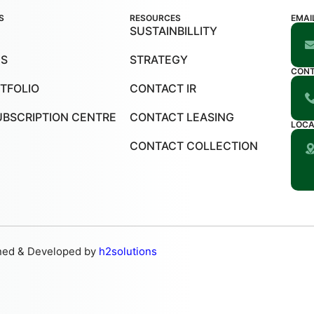
S
RESOURCES
EMAI
SUSTAINBILLITY
US
STRATEGY
CON
TFOLIO
CONTACT IR
UBSCRIPTION CENTRE
CONTACT LEASING
LOCA
CONTACT COLLECTION
ned & Developed by
h2solutions