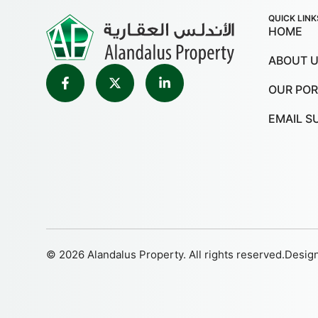
QUICK LINK
HOME
ABOUT 
OUR POR
EMAIL S
© 2026 Alandalus Property. All rights reserved.
Desig