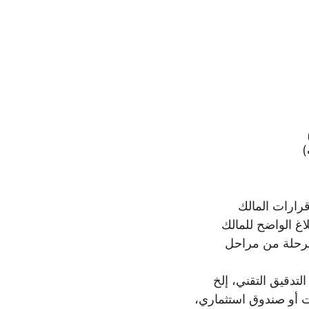
)
قرارات المالك
اغ الواضح للمالك
مرحلة من مراحل
تدقيق التقني، إلخ
ت أو صندوق استثماري،