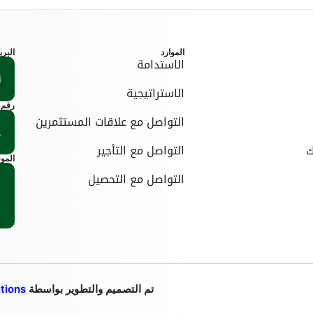
الموارد
البري
الاستدامة
الاستراتيجية
رقم 
التواصل مع علاقات المستثمرين
ك
التواصل مع التأجير
المو
التواصل مع التحصيل
تم التصميم والتطوير بواسطة
tions