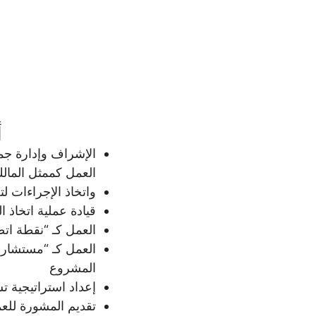
أ
الإشراف وإدارة جمي
العمل كممثل المالك
واتخاذ الإجراءات ل
قيادة عملية اتخاذ ا
العمل كـ “نقطة اتص
العمل كـ “مستشار 
المشروع
إعداد استراتيجية ت
تقديم المشورة للع