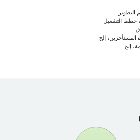
 التطوير
ت، خطط التشغيل
ق
رة المستأجرين، إلخ
ة، إلخ