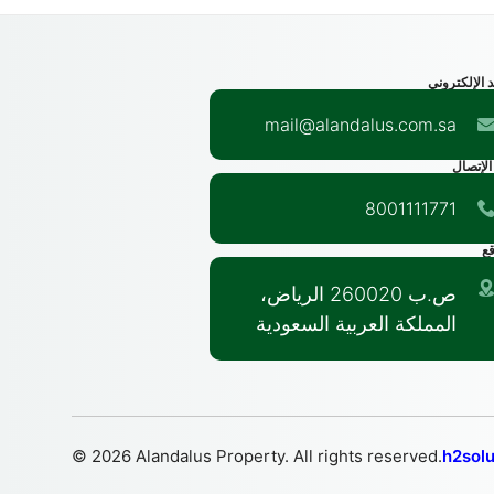
د الإلكتروني
mail@alandalus.com.sa
الإتصال
8001111771
قع
ص.ب 260020 الرياض،
المملكة العربية السعودية
© 2026 Alandalus Property. All rights reserved.
h2solu