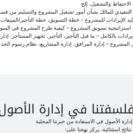
 الاحتفاظ والتشغيل، إلخ
 التنفيذي للمالك بشأن أمور تشغيل المشروع والتسليم من قسم
وليد الإيرادات للمشروع – خطة التسويق، خطة التأجير/المبيعا
ذ استراتيجية تسويق المشروع – كيفية طرح المشروع في السو
إيرادات بالكامل – ما قبل التأجير، التأجير، تجهيز المستأجر، إدا
المشروع – إدارة المرافق، إدارة المشاريع، نظام رسوم الخدم
لسفتنا في إدارة الأصول
دارة الأصول في الاستفادة من خبرتنا المحلية
ائج استثنائية. يركز نهجنا على: