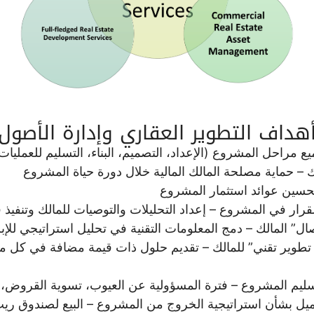
هداف التطوير العقاري وإدارة الأصول
ع مراحل المشروع (الإعداد، التصميم، البناء، التسليم للعمليات
 – حماية مصلحة المالك المالية خلال دورة حياة المشروع
تحسين عوائد استثمار المشروع
لقرار في المشروع – إعداد التحليلات والتوصيات للمالك وتنفيذ 
ال” المالك – دمج المعلومات التقنية في تحليل استراتيجي للإبل
تطوير تقني” للمالك – تقديم حلول ذات قيمة مضافة في كل 
سليم المشروع – فترة المسؤولية عن العيوب، تسوية القروض، ال
ميل بشأن استراتيجية الخروج من المشروع – البيع لصندوق ري