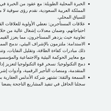
الخبرة المحلية الطويلة: مع عقود من الخبرة في 
المملكة العربية السعودية، نقدم رؤى سوقية لا 
للسياق المحلي.
علاقات المستأجرين: نعطي الأولوية للعلاقات الق
احتياجاتهم، وضمان معدلات إشغال عالية من خلال
تعاونية حيث يزدهر المستأجرون، مما يعزز القيمة 
الاستدامة: ملتزمون بالإشراف البيئي، ندمج المم
ذلك مبادرات كفاءة الطاقة، وتقليل النفايات، وتن
مع معايير الحوكمة البيئية والاجتماعية والمؤسسية
دمج التكنولوجيا: نسخر قوة التكنولوجيا لتعزيز إد
المتقدمة، ومنصات التأجير الرقمية، وأدوات إشراك
السمعة والثقة: تشتهر شركة الأندلس العقارية بمو
سجلنا الحافل في تنفيذ المشاريع الناجحة يضعنا