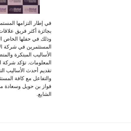
في إطار التزامها المستم
وذلك في حفلها الخاص المق
المستثمرين في شركة الأن
الأساليب المبتكرة والمت
المعلومات. تؤكد شركة ال
تقديم أحدث الأساليب الت
والتفاعل مع كافة المستث
فواز بن حويل وسعادة مدي
الشايع.