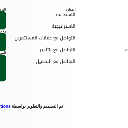
الموارد
البري
الاستدامة
الاستراتيجية
رقم 
التواصل مع علاقات المستثمرين
ك
التواصل مع التأجير
المو
التواصل مع التحصيل
تم التصميم والتطوير بواسطة
tions