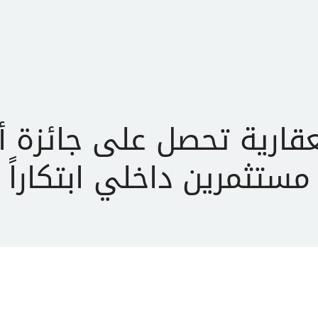
عن الأندلس
محفظتنا
خدماتنا
علاقات المستثمري
قارية تحصل على جائزة أ
مستثمرين داخلي ابتكاراً