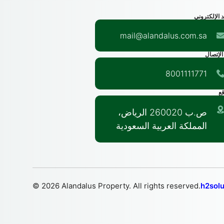
د الإلكتروني
mail@alandalus.com.sa
الإتصال
8001111771
قع
ص.ب 260020 الرياض،
المملكة العربية السعودية
© 2026 Alandalus Property. All rights reserved.
h2solu