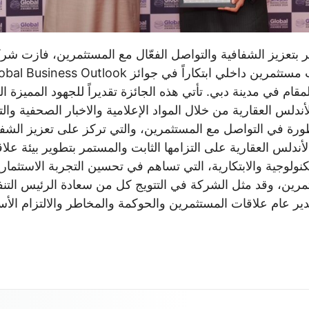
ر بتعزيز الشفافية والتواصل الفعّال مع المستثمرين، فازت شرك
ام في مدينة دبي. تأتي هذه الجائزة تقديراً للجهود المميزة ال
دلس العقارية من خلال المواد الإعلامية والاخبار الصحفية والت
طورة في التواصل مع المستثمرين، والتي تركز على تعزيز الشفا
أندلس العقارية على التزامها الثابت والمستمر بتطوير بيئة عل
كنولوجية والابتكارية، التي تساهم في تحسين التجربة الاستثمار
مرين، وقد مثل الشركة في التتويج كل من سعادة الرئيس التنفيذ
ر عام علاقات المستثمرين والحوكمة والمخاطر والالتزام الأست